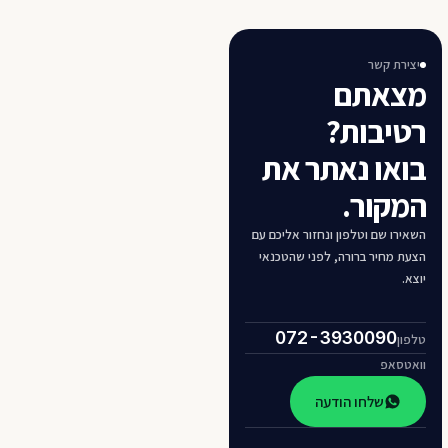
יצירת קשר
מצאתם
רטיבות?
בואו נאתר את
המקור.
השאירו שם וטלפון ונחזור אליכם עם
הצעת מחיר ברורה, לפני שהטכנאי
יוצא.
072-3930090
טלפון
וואטסאפ
שלחו הודעה