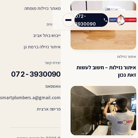
מאתר נזילות מומחה
072-
3930090
פרויקטים
ייבוש בתל אביב
איתור נזילה ברמת גן
איתור נזילות
יצירת קשר
איתור נזילות – חשוב לעשות
072-3930090
זאת נכון
וואטסאפ
smartplumbers.a@gmail.com
פריסה ארצית
2026