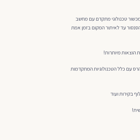
ל ידי מכשור טכנולוגי מתקדם עם מחשב
סנסור עד לאיתור המקום בזמן אמת
ת הוצאות מיותרות!
 פלאמברס יאתרו את הנזילה ב100% דיוק ללא הרס עם כלל הטכנולוגיות המתקדמות
וף בקירות ועוד
ית!