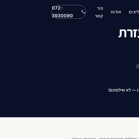
צור
072-
יצים
אודות
קשר
3930090
זרת
ה
ו — לא שילמתם!