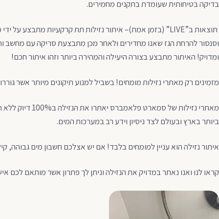
בדיקה בטיחותית שעומדת בתקנים מחמירים.
תוצאות ב”LIVE” (בזמן אמת)– איתור נזילות תת קרקעיות מתבצע ע
וסנסור להרחת הגז שאנו מחדירים ולאחר מכן מתבצעת סריקה עם מחשב וה
ומדויק! האיתור מתבצע בצורה היעילה והמהירה ביותר וזהו איתור חכם!
מזמינים רק מאתרי נזילות מומחים! בשביל למנוע תיקונים מיותר אשר גוררו
מאתרי נזילות של סמארט
ביותר בארץ ובעולם לצד ניסיון וידע רב במערכות המים.
איתור נזילה הוא עניין למומחים בלבד! אם יש אצלכם חשבון מים גבוהה, קיל
קראו לנו ואנו נאתר במדויק את הנזילה וניתן לך פתרון אשר מותאם לכם איש