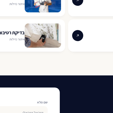
איתור נזילות
בדיקת רטיבות
איתור נזילות
שם מלא