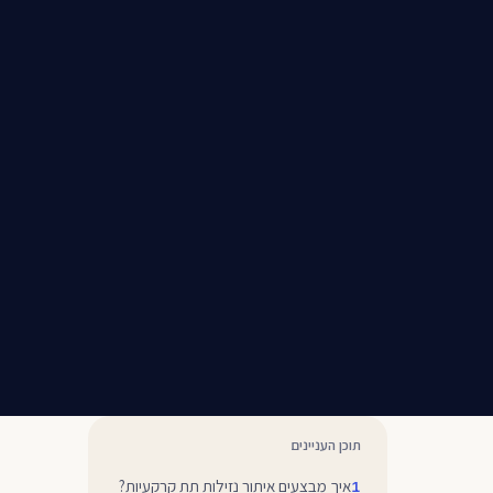
תוכן העניינים
איך מבצעים איתור נזילות תת קרקעיות?