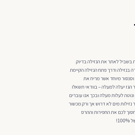
ת בשביל לאתר את הנזילה בדיוק
ה בנזילה ודרך פתח הנזילה הקיימת
 וסנסור מיוחד אשר מריח את
הגז יעלה למעלה – בוודאי תשאלו
ונוטה לעלות מעלה ובכך אנו עוברים
ו ומזהים את הנזילה בדיוק של 100%. אך למאתר נזילות מים לא דרוש אך ורק מכשור
לחסוך לכם את החפירות וההרס
1!