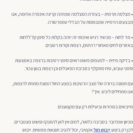
• מצלמה תרמית – בעזרת המצלמה שמזהה קרינה אינפרה אדומה, אנו
מבצעים הדמייה שמבוססת על הבדלי טמפרטורה.
• מד לחות – מכשיר רגיש ואיכותי זה יזהה בקלות כל סימן קל ללחות
באזורים לחים מאחורי רהיטים, רצפות וקירות רטובים.
• בדיקה פיזית – לפעמים פשוט רואים סימני רטיבות ברצפה באמצעות
סימני עובש, טיח מתקלף בסביבת הפאנלים וכן רצפות בגוון עכור.
עם תמונה ברורה של מצב הרטיבות במצע החול המונח מתחת לרצפות,
אנו מתחילים ליבש. איך?
מייבשים במהירות וביעילות רק עם מקצוענים
מכיוון שמדובר בסביבה כלואה, למים אין לאן להתנקז ופשוט מצטברים.
לכן רק ביצוע
ייבוש חול
אקטיבי, יכול להניב תוצאות ממשיות. ייבוש