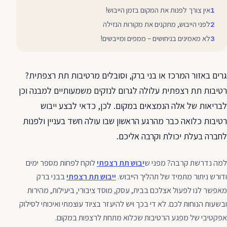
אין צורך לפנות את המקום בזמן הייבוש!
לפני הייבוש, מתקנים את מקורות הנזילה
לא מאמינים בניחושים – ממפים ומייבשים!
גרים באזור המרכז או בני ברק, וסובלים מרטיבות תת רצפתית?
רטיבות תת רצפתית עלולה לגרום לנזקים משמעותיים למבנה וכן
לבריאות של אלה הנמצאים במקום. לכן, כדאי לבצע ייבוש
רטיבות כלואה כבר מהרגע הראשון שבו עולה חשד בעניין ולפנות
לחברה בעלת יכולת וקרבה אליכם.
למה נדרשת קרבה? מפני ש
יבוש תת רצפתי
לוקח לפחות מספר ימים
ודורש ניתור מתמיד של תהליך הייבוש.
ייבוש תת רצפתי
בבני ברק
מאפשר לנו לפעול אצלכם בבית, עסק, מוסד ציבורי, ביעילות, מהירות
ובשעות הנוחות לכם. לא די בכך ויש להיעזר בציוד עוצמתי ואיכותי לסילוק
אפקטיבי של מפגע הרטיבות שכלוא מתחת לרצפות במקום.