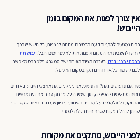
אין צורך לפנות את המקום בזמן
הייבוש!
רבים נמנעים להתמודד עם הרטיבות מתחת לרצפות, בל חשש שבכך
ידרשו להשבית את המקום ולפנות אותו למספר ימים וחבל.
ייבוש תת
רצפתי בבני ברק
, בעזרת הציוד האיכותי של סמארט פלמברס מאפשר
לכם לשמור על אורח חיים תקין במקום המטופל.
איך אנחנו עושים זאת? זה פשוט, אנו ממקמים את אמצעי הייבוש באזורים
נוחים ומתאימים להפעלה, תוך שמירה על מרחק סביר מתנועת אנשים
והרחקת כל אלמנט בעל מרכיב בטיחותי. מכיוון שמדובר בציוד שקט, הרי
שניתן לנהל במקום שגרת חיים רגילה לגמרי.
לפני הייבוש, מתקנים את מקורות