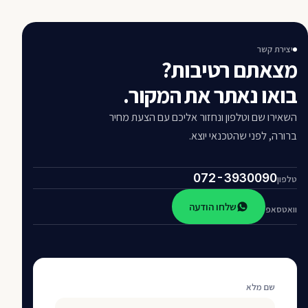
יצירת קשר
מצאתם רטיבות?
בואו נאתר את המקור.
השאירו שם וטלפון ונחזור אליכם עם הצעת מחיר
ברורה, לפני שהטכנאי יוצא.
072-3930090
טלפון
שלחו הודעה
וואטסאפ
שם מלא