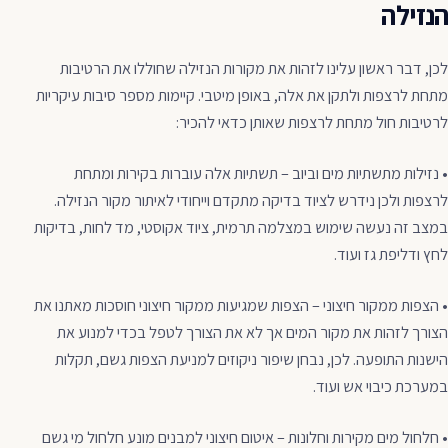
הנזילה
לכן, דבר ראשון עלינו לזהות את מקורות הנזילה שחוללו את הרטיבות
מתחת לרצפות ולתקן את אלה, באופן מיטבי. קיימות מספר סיבות עיקריות
לרטיבות חול מתחת לרצפות שאותן כדאי להכיר:
• נזילות מתשתיות מים וביוב – תשתיות אלה עוברות בקירות ומתחת
לרצפות ולכן נידרש לציוד בדיקה מתקדם וייחודי לאיתור מקור הנזילה.
במצב זה נעשה שימוש במצלמה תרמית, ציוד אקוסטי, מד לחות, בדיקות
לחץ ודליפת גז ועוד.
• הצפות ממקור חיצוני – הצפות שמגיעות ממקור חיצוני חוסכות מאתנו את
הצורך לזהות את מקור המים אך לא את הצורך לטפל בכדי למנוע את
הישנות התופעה. לכן, נבחן שיפור ניקוזים למניעת הצפות גשם, תקלות
במערכת כיבוי אש ועוד.
• חלחול מים מקירות וחלונות – איטום חיצוני למבנים מונע חלחול מי גשם