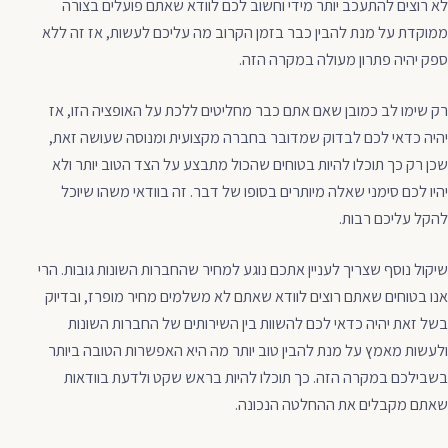
לא רוצים להתעכב יותר מידי וחשוב לכם לוודא שאתם פועלים בצורה
ממוקדת על מנת להבין כבר בזמן הקרוב מה עליכם לעשות, אז זה ללא
ספק יהיה פתרון מעולה במקרה הזה.
רק שימו לב כמובן שאם אתם כבר מחליטים ללכת על האופציה הזו, אז
יהיה כדאי לכם לבדוק שמדובר בחברה מקצועית ומנוסה שעושה זאת,
שכן רק כך תוכלו להיות בטוחים שהכול מתבצע על הצד הטוב יותר ולא
יהיו לכם סימני שאלה מיותרים בסופו של דבר. זה בוודאי משהו שיוכל
להקל עליכם רבות.
שיקול נוסף שצריך לעניין אתכם נוגע למחיר שהחברות השונות גובות. הרי
אנו בטוחים שאתם רוצים לוודא שאתם לא משלמים מחיר מופרז, ובדיוק
בשל זאת יהיה כדאי לכם להשוות בין השירותים של החברות השונות
ולעשות מאמץ על מנת להבין טוב יותר מה היא האפשרות הטובה ביותר
בשבילכם במקרה הזה. כך תוכלו להיות בראש שקט ולדעת בוודאות
שאתם מקבלים את ההחלטה הנכונה.