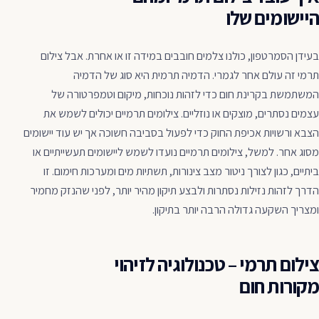
היישומים שלו
בעידן הסמרטפון, כולנו צלמים חובבים במידה זו או אחרת. אבל צילום
תרמי זה עולם אחר לגמרי. הדמיה תרמית היא סוג של הדמיה
המשתמשת בקרינת חום כדי לזהות נוכחות, מיקום וטמפרטורה של
עצמים נסתרים, מוצקים או נוזליים. צילומים תרמיים יכולים לשמש את
הצבא ורשויות אכיפת החוק כדי לפעול בסביבה חשוכה אך יש עוד יישומים
מסוג אחר. למשל, צילומים תרמיים נועדו לשמש ליישומים תעשייתיים או
ביתיים, כגון לצורך ניטור מצב צינורות, תשתיות מים ומערכות חימום. זו
הדרך לזהות נזילות נסתרות ולבצע תיקון מהיר יותר, לפני שהנזק מחמיר
ומצריך השקעה גדולה הרבה יותר בתיקון.
צילום תרמי – טכנולוגיה לזיהוי
מקורות חום