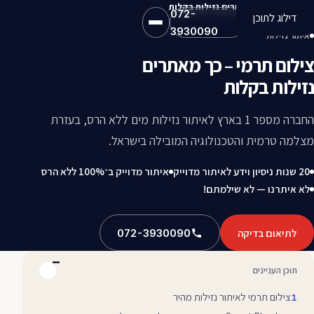
צילום תרמי – כך מאתרים נזילות בקלות
072-
דילוג לתוכן
3930090
איתור נזילות
צילום תרמי – כך מאתרים
נזילות בקלות
החברה מספר 1 בארץ לאיתור נזילות מים ללא הרס, בעזרת
מצלמה טרמית והטכנולוגיה המובילה בישראל.
20 שנות ניסיון וידע לאיתור מדוייק
איתור מדוייק ב־100% ללא הרס
לא איתרנו — לא שילמתם!
לתיאום בדיקה
072-3930090
תוכן העניינים
צילום תרמי לאיתור נזילות מהיר