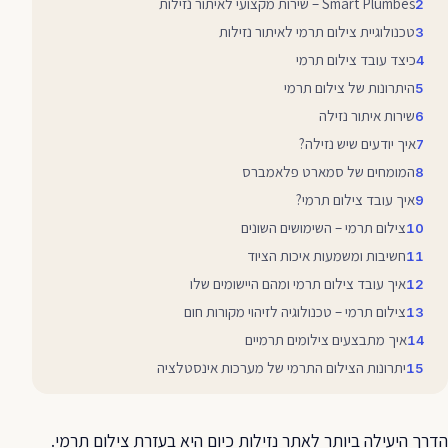
Smart Plumbes – שירות מקצועי לאיתור נזילות
טכנולוגיית צילום תרמי לאיתור נזילות
כיצד עובד צילום תרמי
היתרונות של צילום תרמי
שירות איתור נזילה
איך יודעים שיש נזילה?
המומחים של סמארט פלאמברס
איך עובד צילום תרמי?
צילום תרמי – השימושים השונים
חשיבות ומשמעות איכות הציוד
איך עובד צילום תרמי ומהם היישומים שלו
צילום תרמי – טכנולוגיה לזיהוי מקורות חום
איך מתבצעים צילומים תרמיים
יתרונות הצילום התרמי של מערכות אינסטלציה
הדרך היעילה ביותר לאתר נזילות כיום היא בעזרת צילום תרמי.