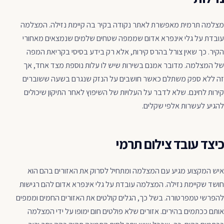
מצלמה תרמית מאפשרת לאתר נקודה בקיר בה קיימת נזילה. המצלמה
עובדת על גלי אינפרא אדום שממפה שטחים שלמים שנמצאים מאחורי
הקיר. כך שאין צורל בהרס קירות, אלא רק בידע בסיסי בקריאת המפה
של המצלמה. מדובר אמנם בשירות שיש לו עלות נוספת מצד אחד, אך
זה ללא ספק משתלם כאשר חושבים על הנזק שנגרם בשעה ששוברים
קירות לחינם. שלא לדבר על העלויות של השיפוץ לאחר התיקון שיכולים
להגיע לעשרות אלפי שקלים.
כיצד עובד צילום תרמי
איש המקצוע מגיע עם המצלמה ומתחיל לסרוק את האזורים בהם הוא
חושד שקיימת נזילה. המצלמה עובדת על גלי אינפרא אדום להם רגישות
להפרשי טמפרטורה. בשל כך, הגלים קולטים את האזורים החמים וממפים
אותם ככתמים בהירים. אזורים שלא פולטים חום ימופו על ידי המצלמה