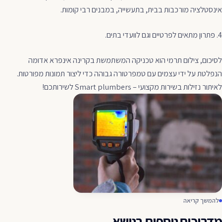
אינסטלציה מורכבות בבית, בתעשייה, במבנים רבי קומות.
4. פתרון מתאים לפרטיים וגם לוועדי בתים.
לסיכום, צילום תרמי הוא טכניקה המשתמשת בקרינה אינפרא אדומה
הנפלטת על ידי עצמים עם טמפרטורה גבוהה כדי ליצור תמונות מפורטות.
לאיתור נזילות בשירות מקצועי – Smart plumbers לשירותכם!
להמשך קריאה
מדריכים נוספים בנושא