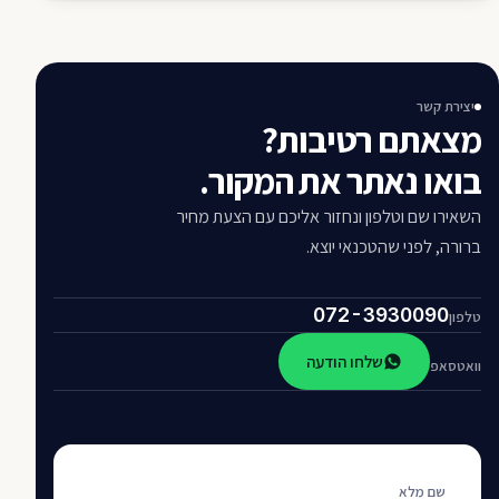
יצירת קשר
מצאתם רטיבות?
בואו נאתר את המקור.
השאירו שם וטלפון ונחזור אליכם עם הצעת מחיר
ברורה, לפני שהטכנאי יוצא.
072-3930090
טלפון
שלחו הודעה
וואטסאפ
שם מלא