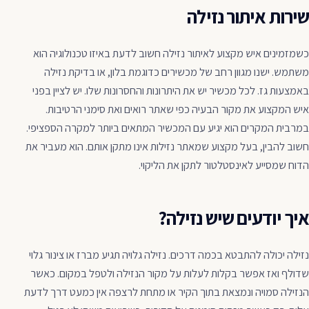
שירות איתור נזילה
כשמזמינים איש מקצוע לאיתור נזילה חשוב לדעת באיזו טכנולוגיה הוא
משתמש. ישנו מגוון רחב של מכשירים כדוגמת בלון, או בדיקת נזילה
באמצעות גז. לכל מכשיר יש את היתרונות והחסרונות שלו. יש לציין בפני
איש המקצוע את מקור הבעיה כפי שאתר רואים ואת סימני הרטיבות.
במרבית המקרים הוא יגיע עם המכשיר המתאים ביותר למקרה הספציפי.
חשוב להבין, בעל מקצוע שמאתר נזילות אינו מתקן אותם. הוא מעביר את
הדוח שמסייע לאינסטלטור לתקן את הליקוי.
איך יודעים שיש נזילה?
נזילה יכולה להתבטא בכמה דרכים. נזילה גלויה תגיע מברז או צינור גלוי
שדולף ואז אפשר בקלות לעלות על מקור הנזילה ולטפל במקום. כאשר
הנזילה סמויה ונמצאת בתוך הקיר או מתחת לרצפה אין כמעט דרך לדעת