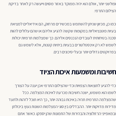
ופולשני יותר, אולם הוא יהיה ממוקד באזור מסוים וייעשה רק לאחר בדיקת
הצילום התרמי.
כמו כן, מכיוון שניתן להשתמש במכשירים מרחוק, הם אידיאליים למציאת
בעיות פוטנציאליות במקומות שקשה להגיע אליהם או שהם עלולים להוות
סכנה בטיחותית לעובדים הנכנסים אליהם. כך שמצלמות תרמיות יכולות
לשמש לא רק אינסטלטורים בבעיות ביתיות קטנות, אלא לשמש גם
בפרויקטים גדולים יותר ובעלי סיכונים רבים.
חשיבות ומשמעות איכות הציוד
כדי להגיע לתוצאות הצפויות וכדי שהצילום התרמי אכן יענה על הצורך
לשמו הוא משמש, ישנה חשיבות מכרעת לאיכות המצלמה. ככל
שהמצלמה התרמית תהיה באיכות גבוהה יותר, כך היא תוכל לזהות ולתעד
מדידות מדויקות יותר. ההבדלים בין סוגי המצלמות השונות נעוץ ביכולתן
ובמאפייני הרזולוציה והבהירות של התמונות שהן יספקו. כאשר אתם