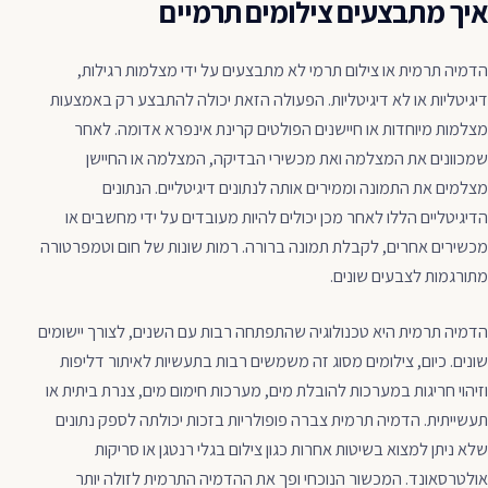
איך מתבצעים צילומים תרמיים
הדמיה תרמית או צילום תרמי לא מתבצעים על ידי מצלמות רגילות,
דיגיטליות או לא דיגיטליות. הפעולה הזאת יכולה להתבצע רק באמצעות
מצלמות מיוחדות או חיישנים הפולטים קרינת אינפרא אדומה. לאחר
שמכוונים את המצלמה ואת מכשירי הבדיקה, המצלמה או החיישן
מצלמים את התמונה וממירים אותה לנתונים דיגיטליים. הנתונים
הדיגיטליים הללו לאחר מכן יכולים להיות מעובדים על ידי מחשבים או
מכשירים אחרים, לקבלת תמונה ברורה. רמות שונות של חום וטמפרטורה
מתורגמות לצבעים שונים.
הדמיה תרמית היא טכנולוגיה שהתפתחה רבות עם השנים, לצורך יישומים
שונים. כיום, צילומים מסוג זה משמשים רבות בתעשיות לאיתור דליפות
וזיהוי חריגות במערכות להובלת מים, מערכות חימום מים, צנרת ביתית או
תעשייתית. הדמיה תרמית צברה פופולריות בזכות יכולתה לספק נתונים
שלא ניתן למצוא בשיטות אחרות כגון צילום בגלי רנטגן או סריקות
אולטרסאונד. המכשור הנוכחי ופך את ההדמיה התרמית לזולה יותר