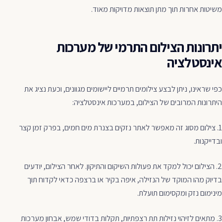
משיטות אחרות תוך מתן תוצאות מדויקות מאוד.
יתרונות הצילום התרמי של מערכות
אינסטלציה
כפי שראינו, ניתן לבצע צילומים תרמיים ליישומים מגוונים, וכעת נציג את
היתרונות המרובים של הצילום, במערכות אינסטלציה:
1. צילום מסוג זה מאפשר לאתר נזקים בצנרת מים חמים, בפרק זמן קצר
ובדייקנות.
2. הצילום יכול למקד את פעולות השיקום והתיקון. לאחר הצילום, יודעים
בדיוק מהו המוקד של הנזילה, איפה בקיר או ברצפה כדאי לקדוח תוך
מינימום נזק ומקסימום תועלת.
3. מתאים לזיהוי נזילות תת רצפתיות, תקלות בדודי שמש, אבחון מערכות