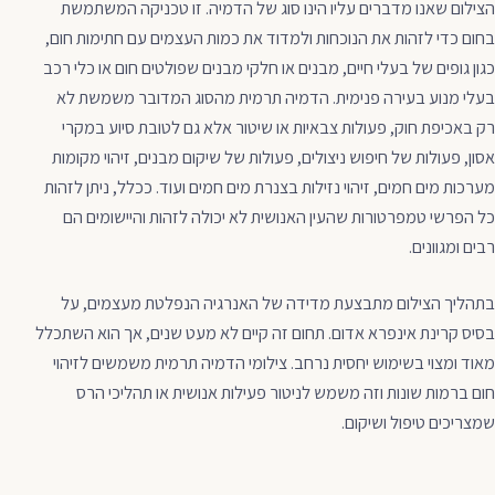
הצילום שאנו מדברים עליו הינו סוג של הדמיה. זו טכניקה המשתמשת
בחום כדי לזהות את הנוכחות ולמדוד את כמות העצמים עם חתימות חום,
כגון גופים של בעלי חיים, מבנים או חלקי מבנים שפולטים חום או כלי רכב
בעלי מנוע בעירה פנימית. הדמיה תרמית מהסוג המדובר משמשת לא
רק באכיפת חוק, פעולות צבאיות או שיטור אלא גם לטובת סיוע במקרי
אסון, פעולות של חיפוש ניצולים, פעולות של שיקום מבנים, זיהוי מקומות
מערכות מים חמים, זיהוי נזילות בצנרת מים חמים ועוד. ככלל, ניתן לזהות
כל הפרשי טמפרטורות שהעין האנושית לא יכולה לזהות והיישומים הם
רבים ומגוונים.
בתהליך הצילום מתבצעת מדידה של האנרגיה הנפלטת מעצמים, על
בסיס קרינת אינפרא אדום. תחום זה קיים לא מעט שנים, אך הוא השתכלל
מאוד ומצוי בשימוש יחסית נרחב. צילומי הדמיה תרמית משמשים לזיהוי
חום ברמות שונות וזה משמש לניטור פעילות אנושית או תהליכי הרס
שמצריכים טיפול ושיקום.