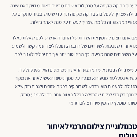
לערוך בדיקה מקיפה על מנת לוודא שהם מבינים באופן מדויק האם ישנה
נזילה שצריך לטפל בה. בדיקה מקיפה תוך כדי שימוש בציוד מתקדם על
אנשי המקצוע זה כל מה שצריך לעשות על מנת לאתר נזילות.
אם אתם רוצים להזמין את השירות של החברה או שיש לכם שאלות כאלו
או אחרות שנוגעות לשירותים של החברה, תוכלו ליצור עמה קשר ולשמוע
על השירותים שהם מציעה. כך תבינו טוב יותר איך הם יכולים לעזור לכם.
כשיש נזילה בבית איש המקצוע הראשון שמזמינים הוא האינסטלטור.
כשהאינסטלטור מגיע הוא מנסה על סמך ניסיונו האישי לאתר את מקור
הנזילה. לפעמים הוא נדרש לשבור קיר בכמה אזורים ולגרום נזק שלא
לצורך רק כדי לגלות שהנזילה בכלל באזור אחר. כדי להימנע מנזק
מיותר מומלץ להזמין שירות צילום תרמי.
טכנולוגיית צילום תרמי לאיתור
נזילות