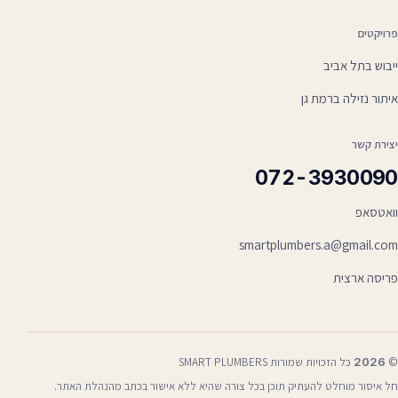
פרויקטים
ייבוש בתל אביב
איתור נזילה ברמת גן
יצירת קשר
072-3930090
וואטסאפ
smartplumbers.a@gmail.com
פריסה ארצית
©
2026
כל הזכויות שמורות SMART PLUMBERS
חל איסור מוחלט להעתיק תוכן בכל צורה שהיא ללא אישור בכתב מהנהלת האתר.