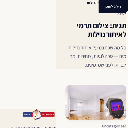
צילום תרמי לאיתור נזילות
דילוג לתוכן
נושא
תגית: צילום תרמי
לאיתור נזילות
כל מה שכתבנו על איתור נזילות
מים — טכנולוגיות, מחירים ומה
לבדוק לפני שמזמינים.
Uncategorized
מומחים בפתרונות חדשניים