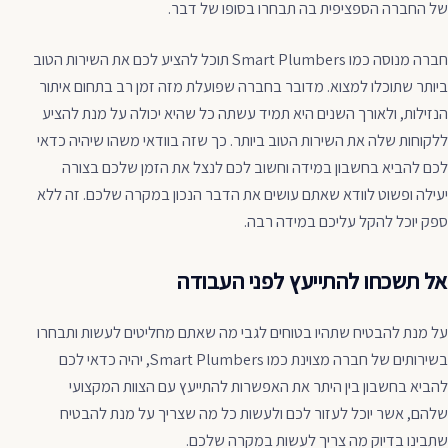
של החברה הספציפית בה תבחרו בסופו של דבר.
חברה מנוסה כמו Smart Plumbers תוכל להציע לכם את השירות הטוב
ביותר שתוכלו למצוא. מדובר בחברה שפועלת מזה זמן רב בתחום איתור
הנזילות, ולאורך השנים היא תמיד עשתה כל שהיא יכולה על מנת להציע
ללקוחות שלה את השירות הטוב ביותר. כך שזה בוודאי משהו שיהיה כדאי
לכם להביא בחשבון במידה וחשוב לכם לנצל את הזמן שלכם בצורה
יעילה ופשוט לוודא שאתם עושים את הדבר הנכון במקרה שלכם. זה ללא
ספק יוכל להקל עליכם במידה רבה.
אל תשכחו להתייעץ לפני העבודה
על מנת להבטיח שתהיו בטוחים לגבי מה שאתם מחליטים לעשות ותבחרו
בשירותים של חברה מצוינת כמו Smart Plumbers, יהיה כדאי לכם
להביא בחשבון בין היתר את האפשרות להתייעץ עם הצוות המקצועי
שלהם, אשר יוכל לעזור לכם ולעשות כל מה שצריך על מנת להבטיח
שתבינו בדיוק מה צריך לעשות במקרה שלכם.