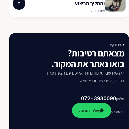
ותהליך הביצוע
איתור נזילות
יצירת קשר
מצאתם רטיבות?
בואו נאתר את המקור.
השאירו שם וטלפון ונחזור אליכם עם הצעת מחיר
ברורה, לפני שהטכנאי יוצא.
072-3930090
טלפון
שלחו הודעה
וואטסאפ