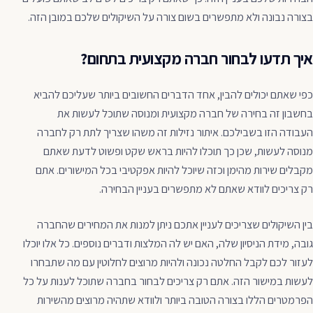
בצורה נבונה ולא מתפשרים בשום צורה על השיקולים שלכם במובן הזה.
איך תדעו לבחור חברה מקצועית בתחום?
כפי שאתם יכולים להבין, אחד הדברים החשובים ביותר שעליכם להביא
בחשבון זה בחירה של חברה מקצועית ומנוסה שתוכל לעשות את
העבודה הזו בשבילכם. איתור נזילות זה משהו שצריך לתת רק לחברה
מנוסה לעשות, שכן כך תוכלו להיות בראש שקט ופשוט לדעת שאתם
מקבלים שירות מהימן וכזה שיוכל להיות אפקטיבי בכל המישורים. אתם
רק צריכים לוודא שאתם לא מתפשרים בעניין הבחירה.
בין השיקולים שצריכים לעניין אתכם ניתן למנות את המחירים שהחברה
גובה, מידת הניסיון שלה, האם יש לה המלצות ודברים נוספים. כל אלו יוכלו
לעזור לכם לקבל החלטה נכונה ולהיות מרוצים לחלוטין עם מה שתבחרו
לעשות במישור הזה. אתם רק צריכים לבחור בחברה שתוכל לענות על כל
הפרמטרים הללו בצורה הטובה ביותר ולוודא שתהיה מרוצים מהשירות