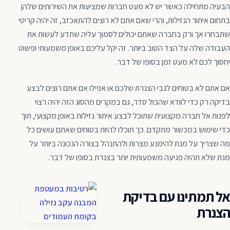
הבעיה מתחילה כאשר יש לא מעט חברות שמציעות את השירותים שלהן
בתחום איתור הנזילות, והרי שאם אתם לא רוצים להתאכזב, זה יהיה קריטי
שתבחרו אך ורק בחברה שאתם יכולים לסמוך עליה שתדע לעשות את
העבודה שלה על הצד הטוב ביותר. זה יקל עליכם באופן משמעותי ופשוט
יחסוך לכם לא מעט זמן בסופו של דבר.
אם אתם לא בטוחים לגבי הצנרת שלכם או אפילו אם אתם רוצים לבצע
בדיקה רק כדי לוודא שהכול סדר, גם במקרים מהסוג הזה יהיה רצוי
לפנות אל חברה מקצועית שתוכל לבצע איתור נזילות באופן מקצועי, תוך
כדי שימוש במכשור מתקדם. כך תוכלו להיות בטוחים שאתם עושים כל
מה שצריך על מנת להימנע מצרות ולהתנהל בצורה הנכונה ביותר על
מנת שלא תהיה פגיעה משמעותית יותר בצנרת בסופו של דבר.
אל תמתינו עם בדיקת
הצנרת