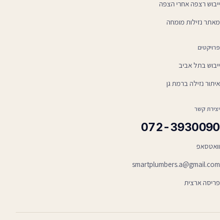
ייבוש רצפה אחרי הצפה
מאתר נזילות מומחה
פרויקטים
ייבוש בתל אביב
איתור נזילה ברמת גן
יצירת קשר
072-3930090
וואטסאפ
smartplumbers.a@gmail.com
פריסה ארצית