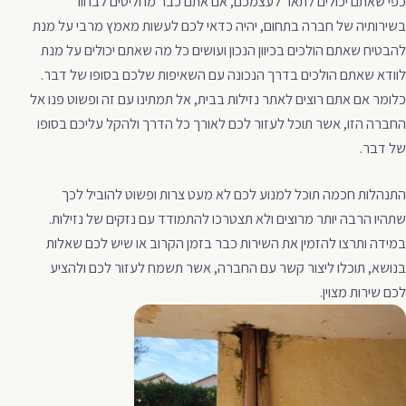
כפי שאתם יכולים לתאר לעצמכם, אם אתם כבר מחליטים לבחור
בשירותיה של חברה בתחום, יהיה כדאי לכם לעשות מאמץ מרבי על מנת
להבטיח שאתם הולכים בכיוון הנכון ועושים כל מה שאתם יכולים על מנת
לוודא שאתם הולכים בדרך הנכונה עם השאיפות שלכם בסופו של דבר.
כלומר אם אתם רוצים לאתר נזילות בבית, אל תמתינו עם זה ופשוט פנו אל
החברה הזו, אשר תוכל לעזור לכם לאורך כל הדרך ולהקל עליכם בסופו
של דבר.
התנהלות חכמה תוכל למנוע לכם לא מעט צרות ופשוט להוביל לכך
שתהיו הרבה יותר מרוצים ולא תצטרכו להתמודד עם נזקים של נזילות.
במידה ותרצו להזמין את השירות כבר בזמן הקרוב או שיש לכם שאלות
בנושא, תוכלו ליצור קשר עם החברה, אשר תשמח לעזור לכם ולהציע
לכם שירות מצוין.