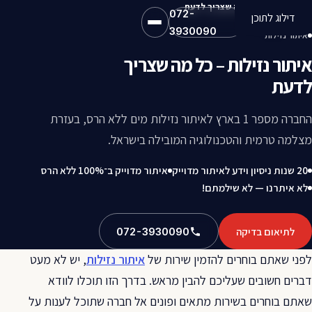
איתור נזילות – כל מה שצריך לדעת
072-
דילוג לתוכן
3930090
איתור נזילות
איתור נזילות – כל מה שצריך
לדעת
החברה מספר 1 בארץ לאיתור נזילות מים ללא הרס, בעזרת
מצלמה טרמית והטכנולוגיה המובילה בישראל.
20 שנות ניסיון וידע לאיתור מדוייק
איתור מדוייק ב־100% ללא הרס
לא איתרנו — לא שילמתם!
לתיאום בדיקה
072-3930090
לפני שאתם בוחרים להזמין שירות של
איתור נזילות
, יש לא מעט
דברים חשובים שעליכם להבין מראש. בדרך הזו תוכלו לוודא
שאתם בוחרים בשירות מתאים ופונים אל חברה שתוכל לענות על