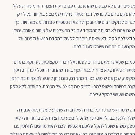
אנשים רבים לא מבינים שהתעכבות עם בדיקת הצנרת זה משהו שעלול
להתנקם בהם בסופו של דבר. איתור נזילות שמבוצע באיחור עלול רק
לגרום לנזקים רבים יותר ובכך להוצאות כספיות כבדות ומשמעותיות. כך
שאם אתם לא רוצים להתמודד עם כל ההשלכות של איתור מאוחר, יהיה
כדאי לכם רק לוודא שאתם בוחרים לפעול בהקדם בנושא ולפנות אל
מקצוענים בתחום שיוכלו לעזור לכם.
כמובן שכאשר אתם בוחרים לפנות אל חברה מקצועית שעוסקת בתחום
איתור הנזילות, לא צריך לעבור זמן רב עד שהחברה תוכל לערוך בדיקה
מקיפה, שכן עם שימוש בציוד מתקדם, כיום ניתן להגיע לתוצאות בתוך זמן
קצר במיוחד ופשוט להבין בדיוק מה המצב של הצנרת. כך שזה ללא ספק
משהו שעשוי להקל עליכם.
רק שימו דגש מרכזי על בחירה של חברה שתדע לעשות את העבודה
שלה ללא רבב ולדאוג לכך שהכול יבוצע על הצד הטוב ביותר. זה ללא
ספק משהו שיוכל להקל עליכם ולאפשר לכם להיות מרוצים לחלוטין עם
הבחירות שלכם בעניין הזה. כך שאתם רק צריכים לשים לב שאתם פועלים