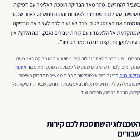
בשביל להתרשם. מהר מאד הבדיקה הופכת לאלימה עם דפיקות
פטישים, סטילבנד שמוחדר לצינורות והרבה ניחושים. לאחר שכבר
הזמנתם את האינסטלטור, כבר לא נעים לכם לעצור את הבדיקה
שמתקדמת אל הלא נודע עם קירות שבורים ואבק. “מה הלחץ? אין
בעיה לתקן פה, קצת רובה ונגמר הסיפור”.
חברים.. יש 2 דרכים לאתר נזילות מים: ניסוי וטעיה או בדיקה באמצעים
מתקדמים. למרות שיש כיום שפע של טכנולוגיה מתקדמת עבור
איתור
נזילות מים
הרי גם כיום אינסטלטורים רבים ממשיכים לדבוק בשיטות
ישנות. אלה כוללות חיפוש תקלות באמצעות קידוחים, שבירה, דפיקות על
קירות, הרמת רצפות, חפירות ועוד.
הטכנולוגיה שחוסכת לכם קירות
שבורים