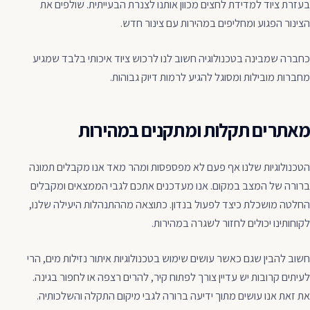
בעזרת ציוד למדידת לחצים מכוון אותנו לצנרת הבעייתית. שולפים את
הצינור הפגוע ומחליפים במהירות עם צינור חדש.
כחברה שמבינה בטכנולוגיה חשוב לנו לרכוש ציוד איכותי בלבד שמגיע
מחברות מובילות ומסוגל להגיע לרמות דיוק גבוהות.
מאתרים תקלות ומתקנים במהירות
הטכנולוגיות שלנו אף פעם לא מפספסות ומהר מאד אנו מקבלים תמונה
ברורה של המצב במקום. אנו מעדכנים אתכם לגבי הממצאים ומקבלים
החלטה מושכלת כיצד לפעול בנדון. כתוצאה מההתנהלות היעילה שלנו,
לקוחותינו יכולים לחזור לשגרה במהירות.
חשוב להבין שגם כאשר עושים שימוש בטכנולוגיות איתור נזילות מים, הרי
לעיתים קרובות יש עדיין צורך לפתוח קיר, להרים רצפה או לחפור בגינה.
את זאת אנו עושים מתוך ידיעה ברורה לגבי מיקום התקלה והשלכותיה.