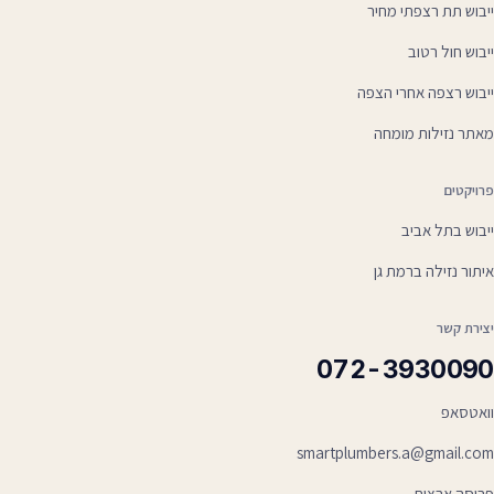
ייבוש תת רצפתי מחיר
ייבוש חול רטוב
ייבוש רצפה אחרי הצפה
מאתר נזילות מומחה
פרויקטים
ייבוש בתל אביב
איתור נזילה ברמת גן
יצירת קשר
072-3930090
וואטסאפ
smartplumbers.a@gmail.com
פריסה ארצית