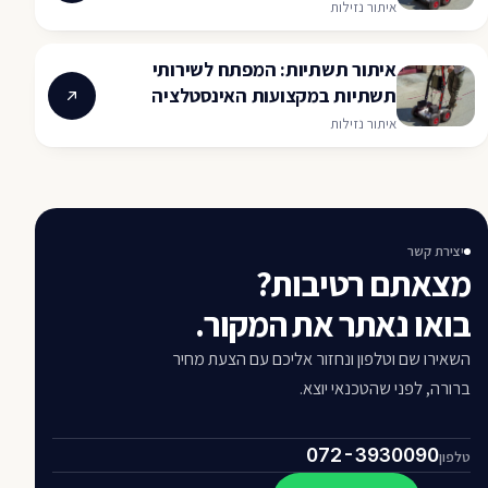
איתור נזילות
איתור תשתיות: המפתח לשירותי
תשתיות במקצועות האינסטלציה
איתור נזילות
יצירת קשר
מצאתם רטיבות?
בואו נאתר את המקור.
השאירו שם וטלפון ונחזור אליכם עם הצעת מחיר
ברורה, לפני שהטכנאי יוצא.
072-3930090
טלפון