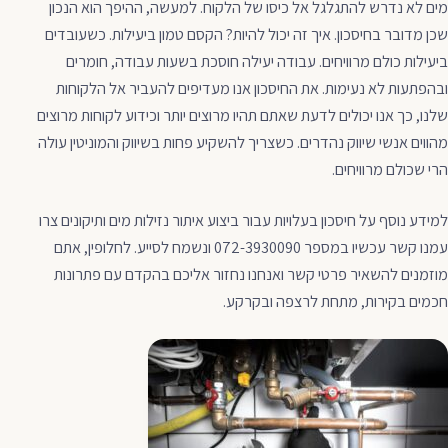
מים לא נדרש להתגלגל אל כיסו של הלקוח. למעשה, ההיפך הוא הנכון
שכן מדובר בחיסכון. איך זה יכול להיות? הקסם טמון ביעילות. כשעובדים
ביעילות כולם מרוויחים. עבודה יעילה חוסכת בשעות עבודה, חומרים
ובהפתעות לא נעימות. את החיסכון אנו מעדיפים להעביר אל הלקוחות
שלנו, כך אנו יכולים לדעת שאתם תהיו מרוצים יותר וכידוע לקוחות מרוצים
מהווים אנשי שיווק נהדרים. כשצריך להשקיע פחות בשיווק והמוניטין עולה
הרי שכולם מרוויחים.
למידע נוסף על חיסכון בעלויות עבור ביצוע איתור נזילות מים ותיקונים צרו
עמנו קשר עכשיו במספר 072-3930090 ונשמח לסייע. לחלופין, אתם
מוזמנים להשאיר פרטי קשר ואנחנו נחזור אליכם בהקדם עם פתרונות
חכמים בקירות, מתחת לרצפה ובקרקע.