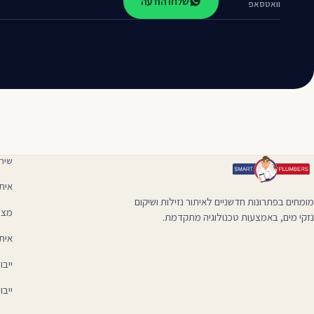
שלחו הודעה
וואטסאפ
שירו
איתו
מומחים בפתרונות חדשניים לאיתור נזילות ושיקום
מצל
נזקי מים, באמצעות טכנולוגיה מתקדמת.
איתו
ייב
ייבו