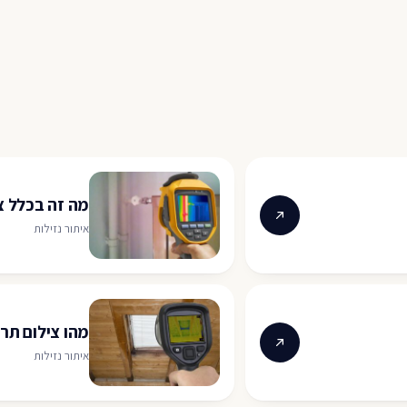
מה זה בכלל צ
איתור נזילות
מהו צילום תרמ
איתור נזילות