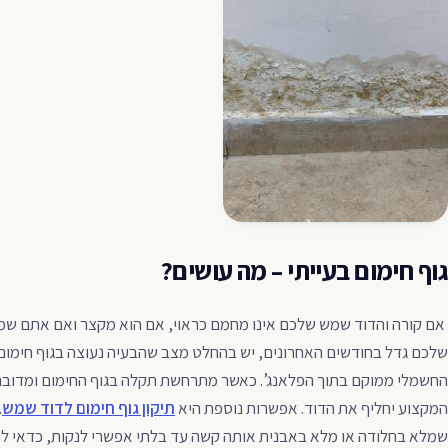
גוף חימום בעייתי – מה עושים?
אם קורה והדוד שמש שלכם אינו מחמם כראוי, אם הוא מקצר ואם אתם שמ
שלכם גדל בחודשים האחרונים, יש בהחלט מצב שהבעיה נעוצה בגוף חימום 
החשמלי ממוקם בתוך הפלאנג’. כאשר מתרחשת תקלה בגוף החימום ומדובר 
המקצוע יחליף את הדוד. אפשרות נוספת היא
תיקון גוף חימום לדוד שמש
.
שמלא בחלודה או מלא באבנית אותה קשה עד בלתי אפשרי לנקות, כדאי לה