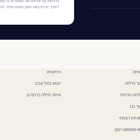
לצורך יצירת קשר ומתן הצעת מחיר. ני
תים
פרויקטים
ר נזילות
ייבוש בתל אביב
מה טרמית
איתור נזילה ברמת גן
ר בגז
וש תת רצפתי
ש סומסום רטוב