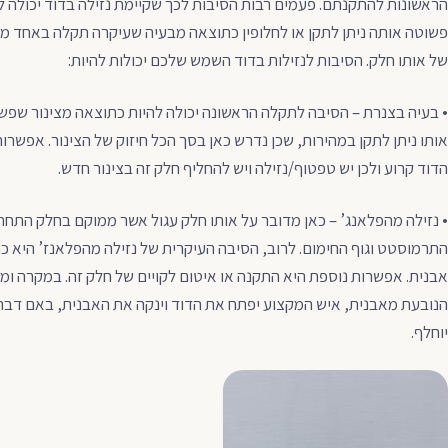
הראשונות להתקנתם. פעמים רבות הסיבות לכך שקיימת נזילה בדוד יכולה 
פשוטה אותה ניתן לתקן או לחלופין כתוצאה מבעיה שעיקרה תקלה באחד מ
של אותו חלק. הסיבות לנזילות בדוד השמש שלכם יכולות להיות:
• בעיה בצנרת – הסיבה לתקלה הראשונה יכולה להיות כתוצאה מצינור שפשו
אותו ניתן לתקן במהירות, שכן נדרש כאן בסך הכל חיזוק של הצינור. אפשרות
הדוד קרוע ולכן יש טפטוף/נזילה ויש להחליף חלק זה בצינור חדש.
• נזילה מהפלאנג’ – כאן מדובר על אותו חלק עגול אשר ממוקם בחלק התחתו
התרמוסטט וגוף החימום. לרוב, הסיבה העיקרית של נזילה מהפלאנז’ היא 
אבנית. אפשרות נוספת היא התקנה או איטום לקויים של חלק זה. במקרה ומ
הנובעת מאבנית, איש המקצוע יפתח את הדוד וינקה את האבנית, באם דבר ז
יוחלף.