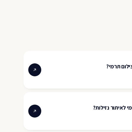
ילום תרמי?
י לאיתור נזילות?