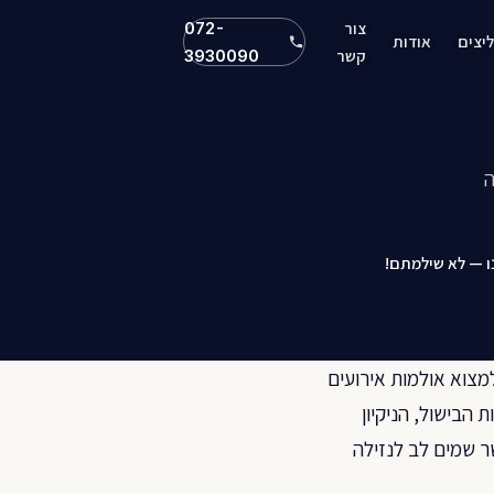
צור
072-
יצים
אודות
קשר
3930090
ה
ו — לא שילמתם!
למצוא אולמות אירועים
הבישול, הניקיון
ר שמים לב לנזילה