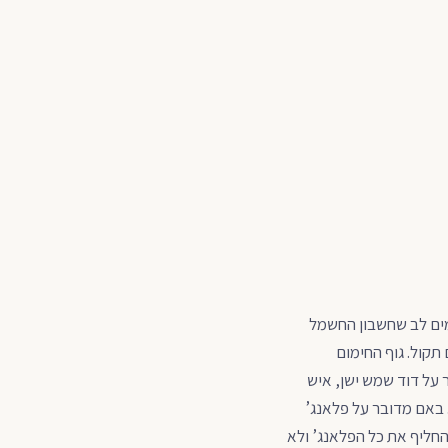
ים לב שחשבון החשמל
תקול. גוף החימום
על דוד שמש ישן, איש
 באם מדובר על פלאנג’
חליף את כל הפלאנג’ ולא