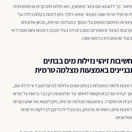
מיותר. כך לדוגמא אם צינור מתפוצץ, הוא יפלוט מים קרים או חמים ויהיה
לו פרופיל תרמי שונה מצינור שאינו דולף. ניתן לזהות בקלות נזילה על
צינורות החימום החמים על המסך במצלמה טרמית, מכיוון שלעתים
קרובות הצינור והחומרים הסובבים יהיו בעלי מבנה רטיבות וחום סטנדרטי
בעוד שהמים יהיו בדפוס שונה.
חשיבות זיהוי נזילות מים בבתים
ובניינים באמצעות מצלמה טרמית
רטיבות ולחות המתגלות בבתים שונים עלולות לגרום לעובד וריח לא טוב,
אך הן יהיו מורכבות וקשות לאיתור עד שלמעשה הן כבר נראות על קירות
הבית או התקרה. באמצעות מצלמה טרמית, ניתן למצוא את אותן נקודות
רטיבות ומים, הסתרות מהמים, גם מבלי להזדקק לבדיקות הרסניות
ופולשניות.