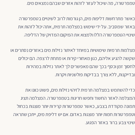
טמפרטורה, מה שיכול לעזור לזהות אזורים שבהם נמצאים מים.
כאשר מתרחשות דליפות מים, הן גורמות לרוב לשינויים בטמפרטורה
באזור שמסביב. על ידי שימוש במצלמה תרמית, אתה יכול לזהות את
שינויי הטמפרטורה הללו ולמצוא את המיקום המדויק של הדליפה.
מצלמות תרמיות שימושיות במיוחד לאיתור נזילות מים באזורים נסתרים או
שקשה להגיע אליהם, כגון מאחורי קירות או מתחת לרצפה. הם יכולים
לחסוך זמן וכסף בכך שהם מאפשרים לך לאתר נזילות במהירות
ובדייקנות, ללא צורך בבדיקות פולשניות ויקרות.
כדי להשתמש במצלמה תרמית לזיהוי נזילות מים, פשוט כוונו את
המצלמה לאזור החשוד וחפשו חריגות בטמפרטורה. המצלמה תציג
תמונה מקודדת בצבע, כאשר טמפרטורות קרירות יותר מוצגות בכחול
וטמפרטורות חמות יותר מוצגות באדום. אם יש דליפת מים, ייתכן שתראה
שינוי צבע ברור באזור הפגוע.