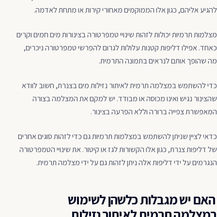
להגיע אליהם, כגון אלו הממוקמים מאחורי קירות או מתחת לאדמה.
מצלמות תרמיות יכולות לזהות שינויי טמפרטורה בצינורות מים חמים וקרים
כאחד. אפילו דליפות קטנות עלולות לגרום להפרשי טמפרטורה ניכרים,
מה שהופך אותם לנראים בתמונה התרמית.
כדי להשתמש במצלמה תרמית לאיתור נזילות מים בצנרת, חשוב לוודא
שהצינור נגיש ואינו מכוסה או מבודד. יש למקם את המצלמה בצורה
המאפשרת צפייה ברורה וללא הפרעה בצינור.
כדאי לציין שניתן להשתמש במצלמות תרמיות גם כדי לזהות סוגים אחרים
של דליפות צנרת, כגון אלו הקשורות לגז או קיטור. את שינויי הטמפרטורה
הנגרמים על ידי דליפות אלה ניתן לזהות גם על ידי מצלמה תרמית.
האם יש מגבלות כלשהן לשימוש
במצלמה תרמית לאיתור נזילות