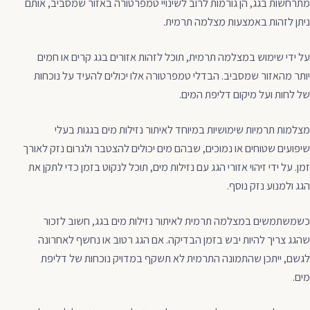
מתרחשות בגג, הן גורמות לרוב לשינויי טמפרטורה באזור שמסביב, אותם
ניתן לזהות באמצעות מצלמה תרמית.
על ידי שימוש במצלמה תרמית, תוכל לזהות אזורים בגג קרים או חמים
יותר מהאזור שמסביב. הבדלי טמפרטורה אלו יכולים להעיד על נוכחות
של לחות ועל מיקום דליפת המים.
מצלמות תרמיות שימושיות במיוחד לאיתור נזילות מים בגגות בעלי
שיפועים שטוחים או נמוכים, שבהם מים יכולים להצטבר ולגרום נזק לאורך
זמן. על ידי זיהוי אזורי הגג עם נזילות מים, תוכל לנקוט בזמן כדי לתקן את
הגג ולמנוע נזק נוסף.
כשמשתמשים במצלמה תרמית לאיתור נזילות מים בגג, חשוב לזכור
שהגג צריך להיות יבש בזמן הבדיקה. אם הגג רטוב או נחשף לאחרונה
לגשם, ייתכן שהתמונה התרמית לא תשקף במדויק נוכחות של דליפת
מים.