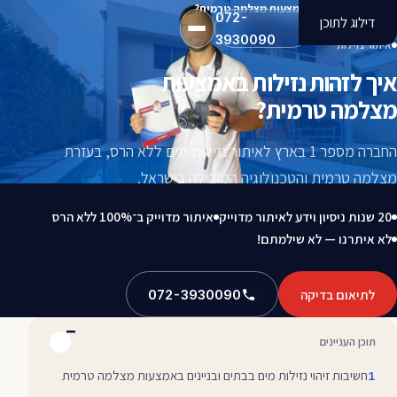
איך לזהות נזילות באמצעות מצלמה טרמית?
072-
דילוג לתוכן
3930090
איתור נזילות
איך לזהות נזילות באמצעות
מצלמה טרמית?
החברה מספר 1 בארץ לאיתור נזילות מים ללא הרס, בעזרת
מצלמה טרמית והטכנולוגיה המובילה בישראל.
20 שנות ניסיון וידע לאיתור מדוייק
איתור מדוייק ב־100% ללא הרס
לא איתרנו — לא שילמתם!
לתיאום בדיקה
072-3930090
תוכן העניינים
חשיבות זיהוי נזילות מים בבתים ובניינים באמצעות מצלמה טרמית