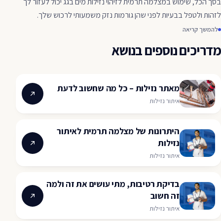
בסך הכל, שימוש במצלמה תרמית לזיהוי נזילות מים בגג יכול לעזור לך
לזהות ולטפל בבעיות לפני שהן גורמות נזק משמעותי לרכוש שלך.
להמשך קריאה
מדריכים נוספים בנושא
מאתר נזילות – כל מה שחשוב לדעת
איתור נזילות
היתרונות של מצלמה תרמית לאיתור
נזילות
איתור נזילות
בדיקת רטיבות, מתי עושים את זה ולמה
זה חשוב
איתור נזילות