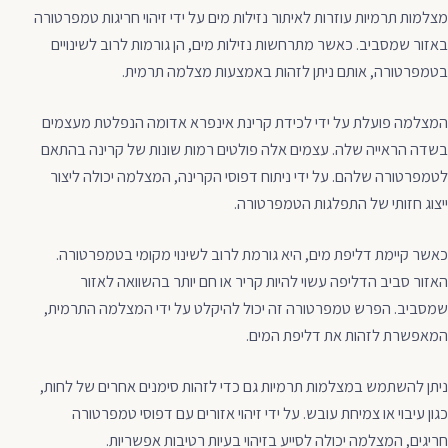
מצלמות תרמיות עוזרות לאיתור נזילות מים על ידי זיהוי חריגות טמפרטורה
באזור שמסביב. כאשר מתרחשות נזילות מים, הן גורמות לרוב לשינויים
בטמפרטורה, אותם ניתן לזהות באמצעות מצלמה תרמית.
המצלמה פועלת על ידי לכידת קרינת אינפרא אדומה הנפלטת מעצמים
בשדה הראייה שלה. עצמים אלה פולטים רמות שונות של קרינה בהתאם
לטמפרטורה שלהם. על ידי ניתוח דפוסי הקרינה, המצלמה יכולה ליצור
ייצוג חזותי של התפלגות הטמפרטורה.
כאשר קיימת דליפת מים, היא גורמת לרוב לשינוי מקומי בטמפרטורה.
האזור סביב הדליפה עשוי להיות קריר או חם יותר בהשוואה לאזור
שמסביב. הפרש טמפרטורה זה יכול להיקלט על ידי המצלמה התרמית,
המאפשרת לזהות את דליפת המים.
ניתן להשתמש במצלמות תרמיות גם כדי לזהות סימנים אחרים של לחות,
כגון עיבוי או צמיחת עובש. על ידי זיהוי אזורים עם דפוסי טמפרטורה
חריגים, המצלמה יכולה לסייע בזיהוי בעיות רטיבות אפשריות.