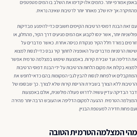
באופן אמורפי יותר. כתמים אלו יקדימו את השלב בו המים מטפטפים
מהתיקרה אך יהיו שלב מאוחר יותר לרטיבות שאינה נראית.
עם זאת הבנת דפוסי הרטיבות הקיימים חשובים כדי להימנע מבדיקות
פולשניות יותר, אשר ינסו לקבוע אם המים מגיעים דרך הקיר, מהחלון, או
זורמים במורד חלל הקיר מנקודת כניסה אחרת. כאשר מדברים על
שיטות הרסניות מדברים על האופציה לחתוך קיר גבס כדי לנסות למצוא
את הדליפה ועד שבירת קירות. באמצעות שימוש במצלמה טרמית אפשר
למצוא בקלות את מקום הלחות והרטיבות על ידי הבנת דפוסי הרטיבות
המתקבלים או לפחות לנסות להבין לגבי המקומות בהם כדאי לחפש את
הרטיבות ללא הצורך בשבירת והריסת קירות שלא לצורך. כך שבסופו של
דבר הבדיקה עדיין עשויה לדרוש פעולה פולשנית, אולם באמצעות
המצלמה הטרמית ההגעה למקום הדליפה או העובש הרבה יותר מהירה
ועם פחות חדירה למעטפת הבניין.
מהי המצלמה הטרמית הטובה