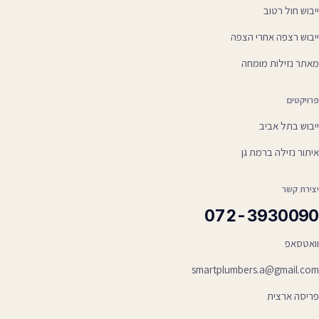
ייבוש חול רטוב
ייבוש רצפה אחרי הצפה
מאתר נזילות מומחה
פרויקטים
ייבוש בתל אביב
איתור נזילה ברמת גן
יצירת קשר
072-3930090
וואטסאפ
smartplumbers.a@gmail.com
פריסה ארצית