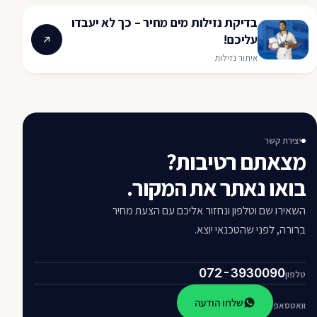
בדיקת נזילות מים מחיר – כך לא יעבדו
עליכם!
איתור נזילות
יצירת קשר
מצאתם רטיבות?
בואו נאתר את המקור.
השאירו שם וטלפון ונחזור אליכם עם הצעת מחיר
ברורה, לפני שהטכנאי יוצא.
072-3930090
טלפון
שלחו הודעה
וואטסאפ