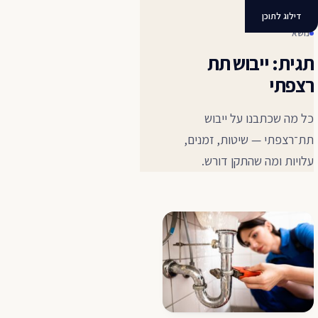
ייבוש תת רצפתי
דילוג לתוכן
נושא
תגית: ייבוש תת
רצפתי
כל מה שכתבנו על ייבוש
תת־רצפתי — שיטות, זמנים,
עלויות ומה שהתקן דורש.