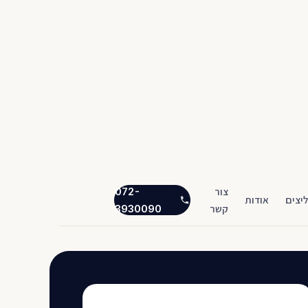
צור
072-
יצים
אודות
קשר
3930090