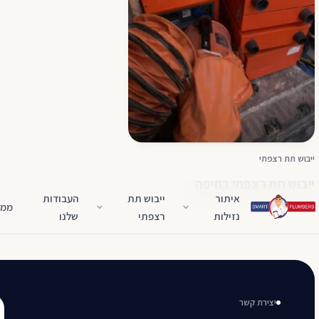
ייבוש תת רצפתי
ייבוש תת רצפתי בחיפה
איתור
ייבוש תת
העבודות
ממל
נזילות
רצפתי
שלנו
יצירת קשר