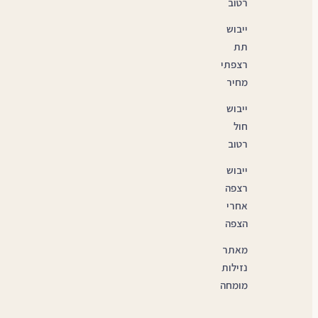
רטוב
ייבוש
תת
רצפתי
מחיר
ייבוש
חול
רטוב
ייבוש
רצפה
אחרי
הצפה
מאתר
נזילות
מומחה