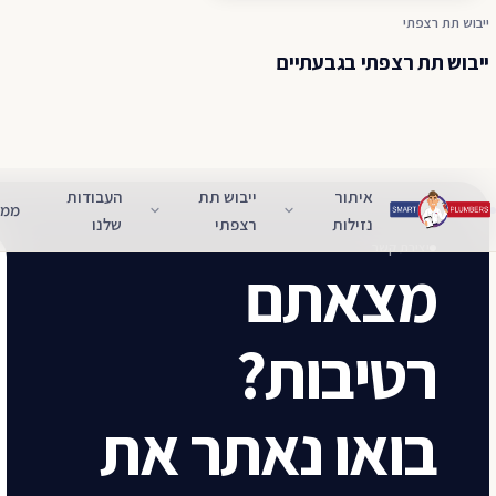
ייבוש תת רצפתי
ייבוש תת רצפתי בגבעתיים
איתור
ייבוש תת
העבודות
ממל
נזילות
רצפתי
שלנו
יצירת קשר
מצאתם
רטיבות?
בואו נאתר את