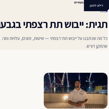
ייבוש תת רצפתי בגבעתיים
דילוג לתוכן
נושא
תגית: ייבוש תת רצפתי בגבעת
כל מה שכתבנו על ייבוש תת־רצפתי — שיטות, זמנים, עלויות ומה
שהתקן דורש.