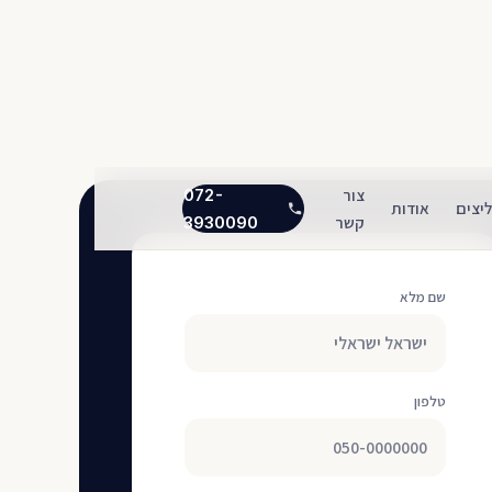
צור
072-
יצים
אודות
קשר
3930090
שם מלא
טלפון