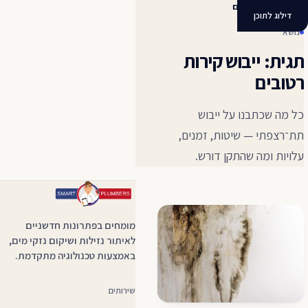
ייבוש קירות רטובים
דילוג לתוכן
נושא
תגית: ייבוש קירות
רטובים
כל מה שכתבנו על ייבוש
תת־רצפתי — שיטות, זמנים,
עלויות ומה שהתקן דורש.
מומחים בפתרונות חדשניים
לאיתור נזילות ושיקום נזקי מים,
באמצעות טכנולוגיה מתקדמת.
שירותים