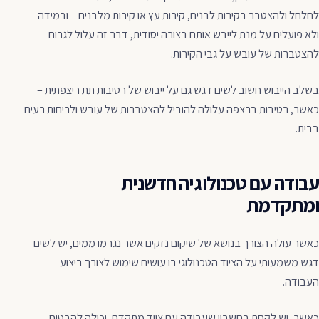
לחלחל ולהצטבר בקירות לבנים, קירות עץ או קירות מלבנים – ובמידה
ולא פועלים על מנת לייבש אותם בצורה יסודית, דבר זה עלול לגרום
להצטברות של עובש על גבי הקירות.
בשלב הייבוש חשוב לשים דגש גם על ייבוש של רטיבות תת ריצפתית –
כאשר, רטיבות ברצפה עלולה להוביל להצטברות של עובש ולריחות רעים
בבית.
עבודה עם טכנולוגיה חדשנית
ומתקדמת
כאשר עולה הצורך בנושא של שיקום נזקים אשר נגרמו ממים, יש לשים
דגש משמעותי על הציוד הטכנולוגי בו עושים שימוש לצורך ביצוע
העבודה.
כאשר, יש לקחת בחשבון שעבודה עם ציוד מתקדם, יכולה להבטיח