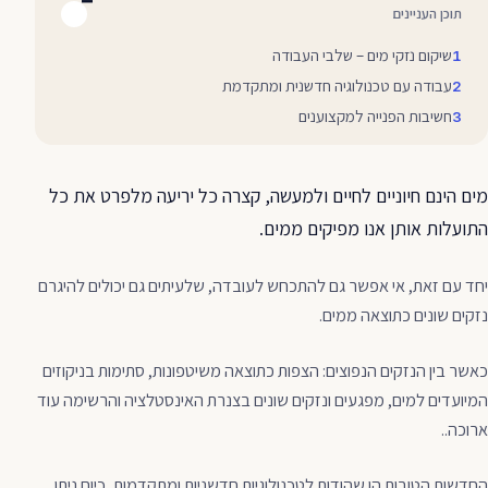
תוכן העניינים
שיקום נזקי מים – שלבי העבודה
עבודה עם טכנולוגיה חדשנית ומתקדמת
חשיבות הפנייה למקצוענים
מים הינם חיוניים לחיים ולמעשה, קצרה כל יריעה מלפרט את כל
התועלות אותן אנו מפיקים ממים.
יחד עם זאת, אי אפשר גם להתכחש לעובדה, שלעיתים גם יכולים להיגרם
נזקים שונים כתוצאה ממים.
כאשר בין הנזקים הנפוצים: הצפות כתוצאה משיטפונות, סתימות בניקוזים
המיועדים למים, מפגעים ונזקים שונים בצנרת האינסטלציה והרשימה עוד
ארוכה..
החדשות הטובות הן שהודות לטכנולוגיות חדשניות ומתקדמות, כיום ניתן