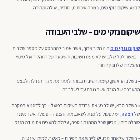
לבצע שיקום נזקי מים, בצורה איכותית, יסודית, יעילה ומהירה.
שיקום נזקי מים – שלבי העבודה
שיקום נזקי מים
הינו הליך ארוך, אשר אמור להתבסס על מספר שלבים
– כאשר לכל שלב יש לא מעט חשיבות והשפעה על התהליך ועל סיכויי
ההצלחה שלו ובין היתר:
• בשלב הראשון, קיימת חשיבות גבוהה לאתר את מקור הנזילה ולבצע
ההערכה של הנזק אשר נגרם עד לשלב זה.
• בשלב הבא, יש לבצע את עבודת השיקום בפועל – כך לדוגמא במקרה
של
הצפה
, יש לפעול על מנת לשאוב את ההצפה – פעולה אשר איננה
סובלת דיחוי, מכיוון שכל המתנה נוספת, עלולה להעצים את מידת הנזק.
• בשלב שלאחר מכן, יש לייבש את הקירות – כאשר, למים יש נטייה