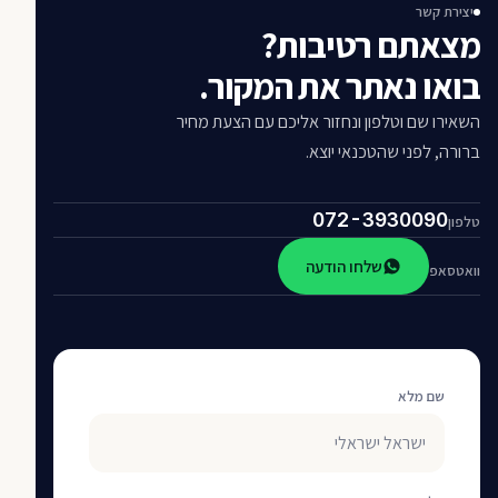
יצירת קשר
מצאתם רטיבות?
בואו נאתר את המקור.
השאירו שם וטלפון ונחזור אליכם עם הצעת מחיר
ברורה, לפני שהטכנאי יוצא.
072-3930090
טלפון
שלחו הודעה
וואטסאפ
שם מלא