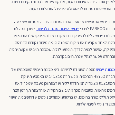
לאפיין את בעיית הרטיבות במקום, אנו קובעים את נקודות הקידוח בצורה
כזאת שיוסתרו מתחת לריהוט ולא יפריעו להתנהלות במקום.
עבור יבוש אנו עושים שימוש באחת המכונות היותר עוצמתיות שמציעה
חברת PARKOO לצרכי
ייבוש רטיבות מתחת לריצוף
. לצורך הפעלת
מכונת הייבוש עלינו לבצע קידוח במקום במבנה ולינוק ממנו את האוויר
הלח. לאחר שקבענו את מיקום המכונה וכן את מיקום נקודות הדחיסה
והיניקה, אפשר לצאת לדרך. תופתעו לגלות שמכונת הייבוש שקטה יחסית
ובהחלט אפשר לנהל שגרת חיים בקרבתה.
מכונת ייבוש
נוספת העומדת לרשותנו היא מכונת הייבוש העוצמתית של
חברת HEYLO הגרמנית. מכשיר זה מבצע ייבוש באמצעות יניקה
המתבצעת מצינורית המוחדרת לקיר או רצפה וכן מעבה שמפריד את
המים מהאוויר. כתוצאה מכך מתייבשים הקירות או הרצפה תוך זמן קצר
יחסית וללא צורך בחימום. יש ברשותנו מפוחים נוספים שדוחפים את האוויר
וכן ציוד נוסף לעיבוי הלחות.