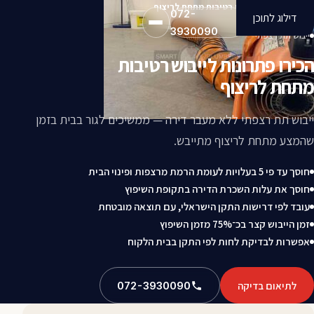
הכירו פתרונות לייבוש רטיבות מתחת לריצוף
072-
דילוג לתוכן
3930090
ייבוש תת רצפתי
הכירו פתרונות לייבוש רטיבות
מתחת לריצוף
ייבוש תת רצפתי ללא מעבר דירה — ממשיכים לגור בבית בזמן
שהמצע מתחת לריצוף מתייבש.
חוסך עד פי 5 בעלויות לעומת הרמת מרצפות ופינוי הבית
חוסך את עלות השכרת הדירה בתקופת השיפוץ
עובד לפי דרישות התקן הישראלי, עם תוצאה מובטחת
זמן הייבוש קצר בכ־75% מזמן השיפוץ
אפשרות לבדיקת לחות לפי התקן בבית הלקוח
לתיאום בדיקה
072-3930090