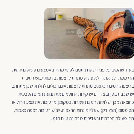
בעוד שהמים על פני השטח ניתנים לפינוי מהיר באמצעים פשוטים יחסית
הרי ממתין לנו אתגר לא פשוט מתחת לרצפות בדמות ייבוש רטיבות
בריצפה. המים הכלואים מתחת לרצפות אינם יכולים לחלחל שכן מתחתם
יש שכבת בטון ובצדדים יש קירות החוסמים את תנועת המים הטבעית.
כתוצאה מכך שלוליות המים נשארות במקומן ומרטיבות את מצע החול או
הסומסום (חצץ דק) שעליו מונחות הרצפות. ייבוש רטיבות רצפה כאמור,
הינו פעולה הכרחית ובעדיפות מבחינת טווח הזמן.