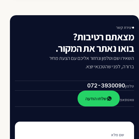
יצירת קשר
מצאתם רטיבות?
בואו נאתר את המקור.
השאירו שם וטלפון ונחזור אליכם עם הצעת מחיר
ברורה, לפני שהטכנאי יוצא.
072-3930090
טלפון
שלחו הודעה
וואטסאפ
שם מלא