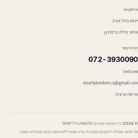
פרויקטים
ייבוש בתל אביב
איתור נזילה ברמת גן
יצירת קשר
072-3930090
וואטסאפ
smartplumbers.a@gmail.com
פריסה ארצית
©
2026
כל הזכויות שמורות SMART PLUMBERS
חל איסור מוחלט להעתיק תוכן בכל צורה שהיא ללא אישור בכתב מהנהלת האתר.