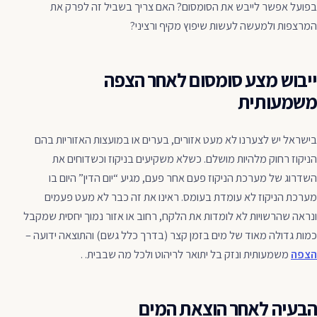
בפועל אפשר לייבש את הסומסום? האם צריך בשביל זה לפרק את
המרצפות ולמעשה לעשות שיפוץ מקיף ורציני?
ייבוש מצע סומסום לאחר הצפה
משמעותית
בישראל יש לצערנו לא מעט אזורים, בערים או במועצות האזוריות בהם
הניקוז רחוק מלהיות מושלם. כשלא משקיעים בניקוז וכשדוחים את
השדרוג של מערכת הניקוז פעם אחר פעם, מגיע “יום הדין” היום בו
מערכת הניקוז לא עומדת בעומס. ראינו את זה כבר לא מעט פעמים
ונראה שהרשויות לא לומדות את הלקח, רחוב או אזור נמוך יחסית שמקבל
כמות גדולה מאוד של מים בזמן קצר (בדרך כלל גשם) והתוצאה ידועה –
הצפה
משמעותית ונזק בל יתואר לריהוט ולכל מה שבבית. .
הבעיה לאחר הוצאת המים