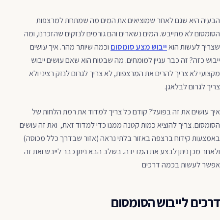
הבעיה היא שגם לאחר שמוציאים את המים מה שמתחת למרצפות
הסומסום לא מתייבש. המים נשארים והם גורמים לנזקים שהזכרנו, ומה
שצריך לעשות הוא
ייבוש מצע סומסום
וכמה שיותר מהר. איך עושים
ייבוש כזה? זה כבר עניין למומחים. מה שבטוח הוא שאם עושים ייבוש
מקצועי לא צריך להרים את המרצפות, לא צריך לגרום לנזק רציני ולא
צריך לגרום לבלאגן.
איך עושים את זה בפועל? קודם כל צריך למדוד את רמת הלחות של
הסומסום. צריך להוציא כמות קטנה ממנו כדי למדוד זאת, ואת זה עושים
באמצעות קידוח ברצפה באזור בלתי נראה (אזור שבדרך כלל מכוסה)
ולאחר מכן ניתן לבצע את המדידה. בשלב הבא ניתן כבר לייבש ואת זה
אפשר לעשות בכמה דרכים
דרכים לייבוש הסומסום