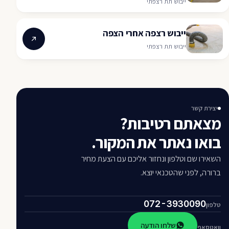
ייבוש תת רצפתי
ייבוש רצפה אחרי הצפה
ייבוש תת רצפתי
יצירת קשר
מצאתם רטיבות?
בואו נאתר את המקור.
השאירו שם וטלפון ונחזור אליכם עם הצעת מחיר
ברורה, לפני שהטכנאי יוצא.
072-3930090
טלפון
שלחו הודעה
וואטסאפ