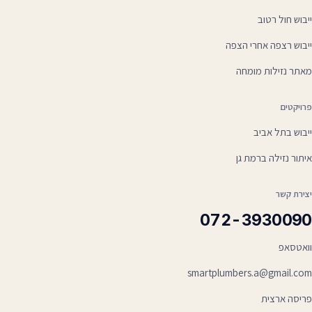
ייבוש חול רטוב
ייבוש רצפה אחרי הצפה
מאתר נזילות מומחה
פרויקטים
ייבוש בתל אביב
איתור נזילה ברמת גן
יצירת קשר
072-3930090
וואטסאפ
smartplumbers.a@gmail.com
פריסה ארצית