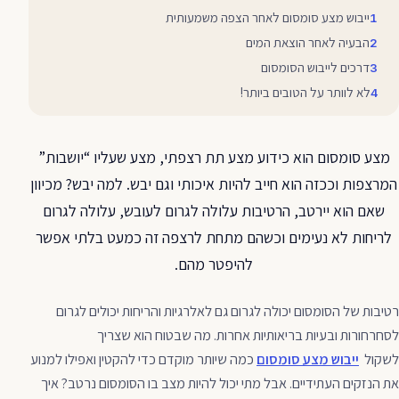
ייבוש מצע סומסום לאחר הצפה משמעותית
הבעיה לאחר הוצאת המים
דרכים לייבוש הסומסום
לא לוותר על הטובים ביותר!
מצע סומסום הוא כידוע מצע תת רצפתי, מצע שעליו “יושבות”
המרצפות וככזה הוא חייב להיות איכותי וגם יבש. למה יבש? מכיוון
שאם הוא יירטב, הרטיבות עלולה לגרום לעובש, עלולה לגרום
לריחות לא נעימים וכשהם מתחת לרצפה זה כמעט בלתי אפשר
להיפטר מהם.
רטיבות של הסומסום יכולה לגרום גם לאלרגיות והריחות יכולים לגרום
לסחרחורות ובעיות בריאותיות אחרות. מה שבטוח הוא שצריך
לשקול
ייבוש מצע סומסום
כמה שיותר מוקדם כדי להקטין ואפילו למנוע
את הנזקים העתידיים. אבל מתי יכול להיות מצב בו הסומסום נרטב? איך